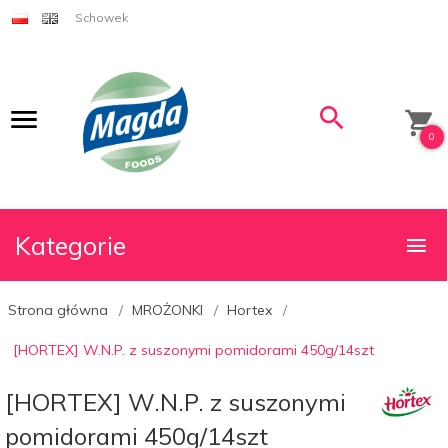
Schowek
0
Kategorie
Strona główna
MROŻONKI
Hortex
[HORTEX] W.N.P. z suszonymi pomidorami 450g/14szt
[HORTEX] W.N.P. z suszonymi
pomidorami 450g/14szt