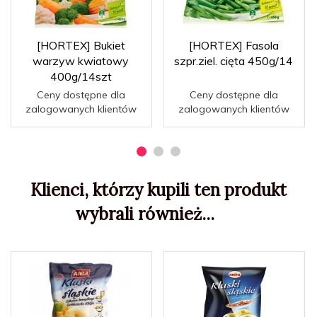
[HORTEX] Bukiet
[HORTEX] Fasola
warzyw kwiatowy
szpr.ziel. cięta 450g/14
400g/14szt
Ceny dostępne dla
Ceny dostępne dla
zalogowanych klientów
zalogowanych klientów
Klienci, którzy kupili ten produkt
wybrali również...