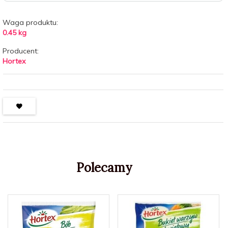
Waga produktu:
0.45
kg
Producent:
Hortex
Polecamy