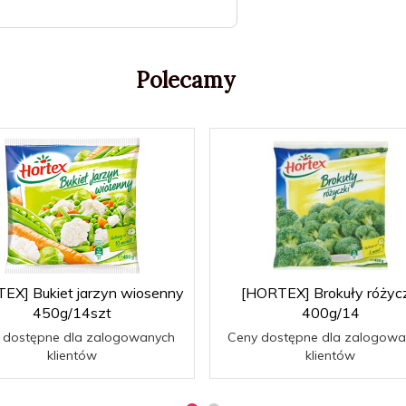
Polecamy
EX] Bukiet jarzyn wiosenny
[HORTEX] Brokuły różycz
450g/14szt
400g/14
 dostępne dla zalogowanych
Ceny dostępne dla zalogowa
klientów
klientów