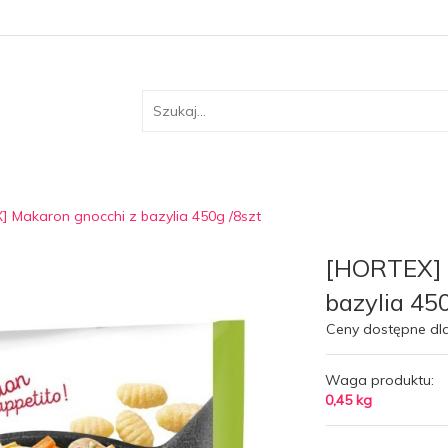
 Makaron gnocchi z bazylia 450g /8szt
[HORTEX] 
bazylia 45
Ceny dostępne dl
Waga produktu:
0,45
kg