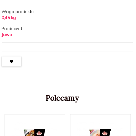
Waga produktu:
0,45
kg
Producent:
Jawo
Polecamy