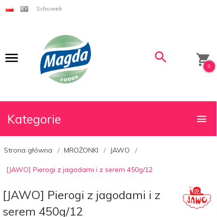
Schowek
0
Kategorie
Strona główna
MROŻONKI
JAWO
[JAWO] Pierogi z jagodami i z serem 450g/12
[JAWO] Pierogi z jagodami i z
serem 450g/12