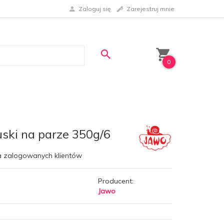
Zaloguj się
Zarejestruj mnie
0
ski na parze 350g/6
a zalogowanych klientów
Producent:
Jawo