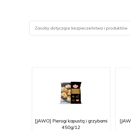
Zasoby dotyczące bezpieczeństwa i produktów
[JAWO] Pierogi kapustą i grzybami
[JAW
450g/12