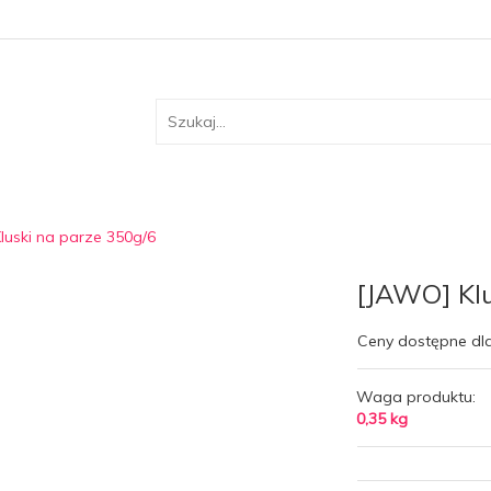
luski na parze 350g/6
[JAWO] Klu
Ceny dostępne dl
Waga produktu:
0,35
kg