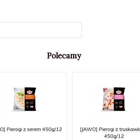
Polecamy
O] Pierogi z serem 450g/12
[JAWO] Pierogi z truskaw
450g/12