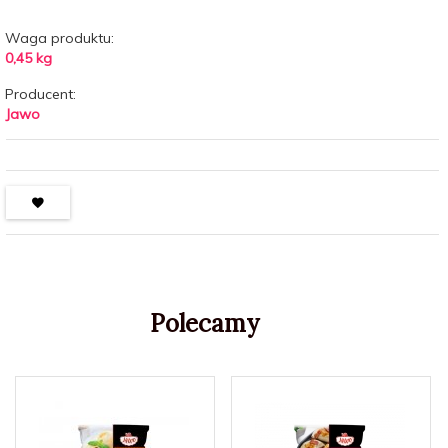
Waga produktu:
0,45
kg
Producent:
Jawo
Polecamy