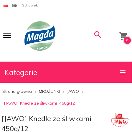
Schowek
0
Kategorie
Strona główna
MROŻONKI
JAWO
[JAWO] Knedle ze śliwkami 450g/12
[JAWO] Knedle ze śliwkami
450g/12