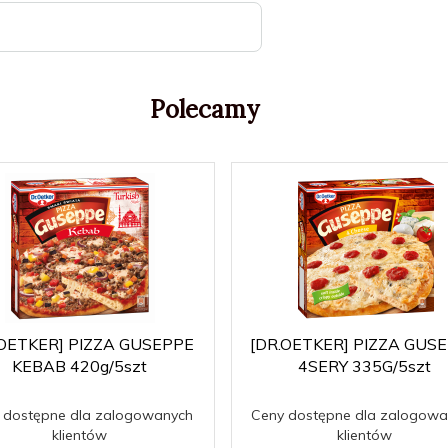
Polecamy
.OETKER] PIZZA GUSEPPE
[DR.OETKER] PIZZA GUS
KEBAB 420g/5szt
4SERY 335G/5szt
 dostępne dla zalogowanych
Ceny dostępne dla zalogowa
klientów
klientów