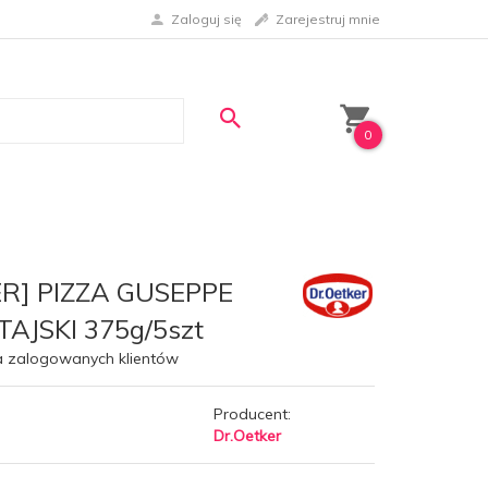
Zaloguj się
Zarejestruj mnie
0
R] PIZZA GUSEPPE
AJSKI 375g/5szt
a zalogowanych klientów
Producent:
Dr.Oetker