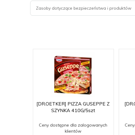
Zasoby dotyczące bezpieczeństwa i produktów
[DR.OETKER] PIZZA GUSEPPE Z
[DR
SZYNKA 410G/5szt
Ceny dostępne dla zalogowanych
Ceny
klientów