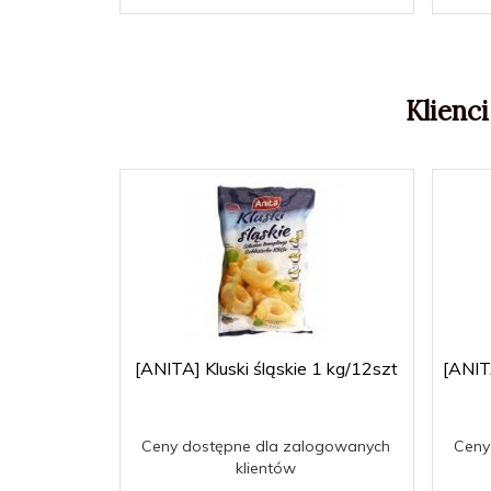
Klienci
[ANITA] Kluski śląskie 1 kg/12szt
[ANIT
Ceny dostępne dla zalogowanych
Ceny
klientów