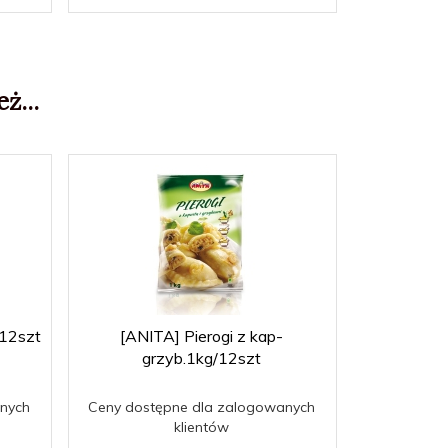
ż...
/12szt
[ANITA] Pierogi z kap-
grzyb.1kg/12szt
nych
Ceny dostępne dla zalogowanych
klientów