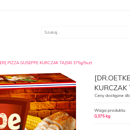
ER] PIZZA GUSEPPE KURCZAK TAJSKI 375g/5szt
[DR.OETKE
KURCZAK T
Ceny dostępne dl
Waga produktu:
0,375
kg