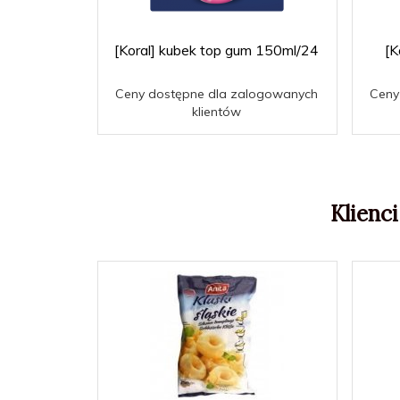
[Koral] kubek top gum 150ml/24
[K
Ceny dostępne dla zalogowanych
Ceny
klientów
Klienci