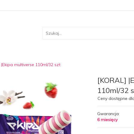
|Ekipa multiverse 110ml/32 szt
[KORAL] |E
110ml/32 s
Ceny dostępne dl
Gwarancja:
6 miesięcy