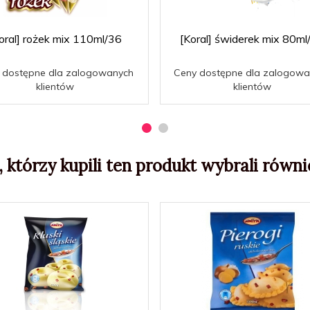
oral] rożek mix 110ml/36
[Koral] świderek mix 80ml
 dostępne dla zalogowanych
Ceny dostępne dla zalogowa
klientów
klientów
, którzy kupili ten produkt wybrali równie