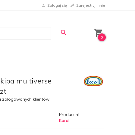
Zaloguj się
Zarejestruj mnie
0
kipa multiverse
zt
a zalogowanych klientów
Producent:
Koral