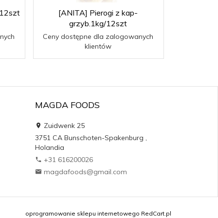
/12szt
[ANITA] Pierogi z kap-
grzyb.1kg/12szt
nych
Ceny dostępne dla zalogowanych
klientów
MAGDA FOODS
Zuidwenk 25
3751 CA
Bunschoten-Spakenburg
,
Holandia
+31 616200026
magdafoods@gmail.com
oprogramowanie sklepu internetowego
RedCart.pl