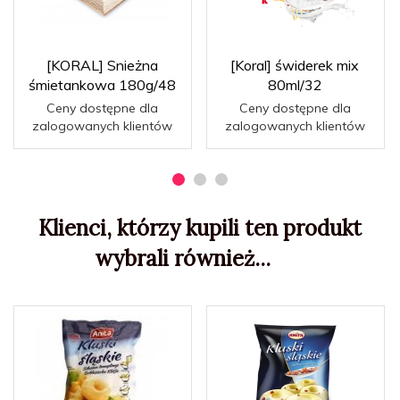
[KORAL] Snieżna
[Koral] świderek mix
śmietankowa 180g/48
80ml/32
Ceny dostępne dla
Ceny dostępne dla
zalogowanych klientów
zalogowanych klientów
Klienci, którzy kupili ten produkt
wybrali również...