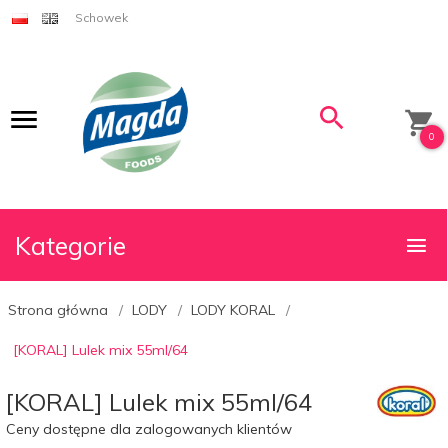
Schowek
0
Kategorie
Strona główna
LODY
LODY KORAL
[KORAL] Lulek mix 55ml/64
[KORAL] Lulek mix 55ml/64
Ceny dostępne dla zalogowanych klientów