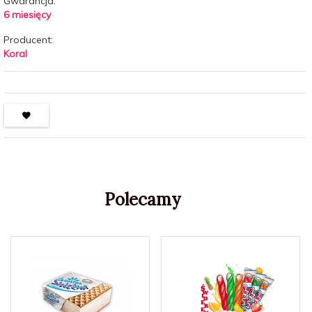
Gwarancja:
6 miesięcy
Producent:
Koral
Polecamy