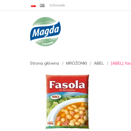
Schowek
Strona główna
MROŻONKI
ABEL
[ABEL] fa