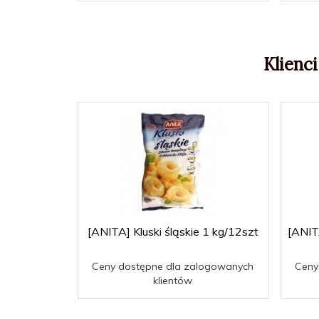
Klienci
[ANITA] Kluski śląskie 1 kg/12szt
[ANIT
Ceny dostępne dla zalogowanych
Ceny
klientów