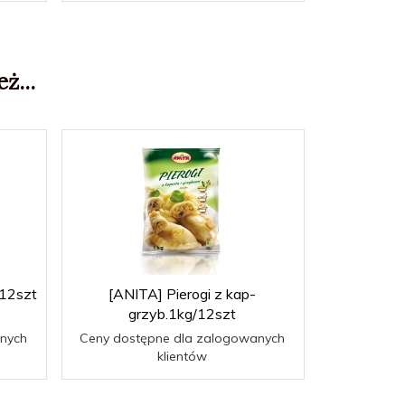
ż...
/12szt
[ANITA] Pierogi z kap-
grzyb.1kg/12szt
nych
Ceny dostępne dla zalogowanych
klientów