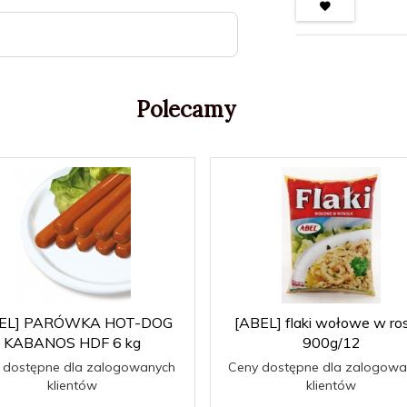
Polecamy
EL] PARÓWKA HOT-DOG
[ABEL] flaki wołowe w ro
KABANOS HDF 6 kg
900g/12
 dostępne dla zalogowanych
Ceny dostępne dla zalogowa
klientów
klientów