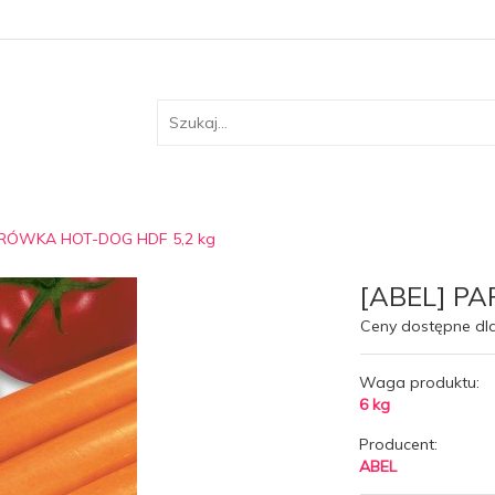
ARÓWKA HOT-DOG HDF 5,2 kg
[ABEL] P
Ceny dostępne dl
Waga produktu:
6
kg
Producent:
ABEL