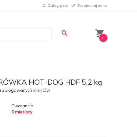
Zaloguj się
Zarejestruj mnie
0
ARÓWKA HOT-DOG HDF 5,2 kg
a zalogowanych klientów
Gwarancja:
6 miesięcy