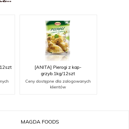
/12szt
[ANITA] Pierogi z kap-
grzyb.1kg/12szt
nych
Ceny dostępne dla zalogowanych
klientów
MAGDA FOODS