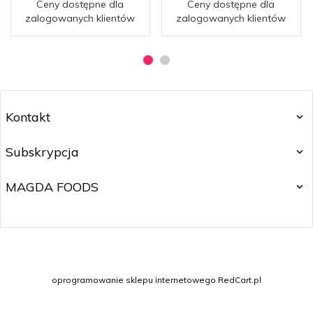
Ceny dostępne dla
Ceny dostępne dla
zalogowanych klientów
zalogowanych klientów
Kontakt
Subskrypcja
MAGDA FOODS
magdafoods@gmail.com
oprogramowanie sklepu internetowego
RedCart.pl