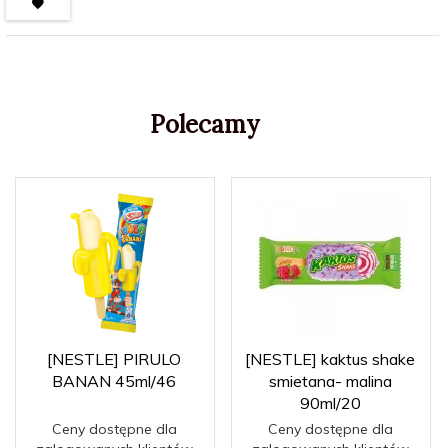
Polecamy
[NESTLE] PIRULO
[NESTLE] kaktus shake
BANAN 45ml/46
smietana- malina
90ml/20
Ceny dostępne dla
Ceny dostępne dla