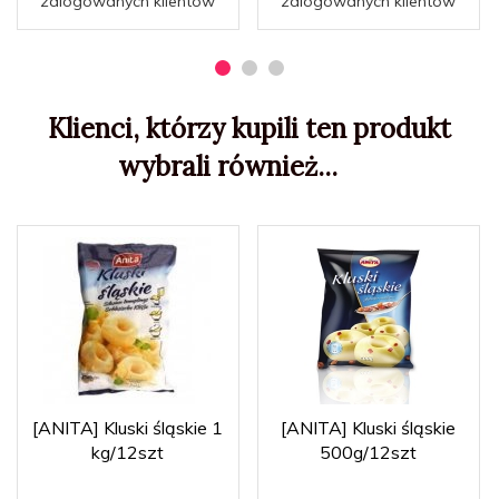
zalogowanych klientów
zalogowanych klientów
Klienci, którzy kupili ten produkt
wybrali również...
[ANITA] Kluski śląskie 1
[ANITA] Kluski śląskie
kg/12szt
500g/12szt