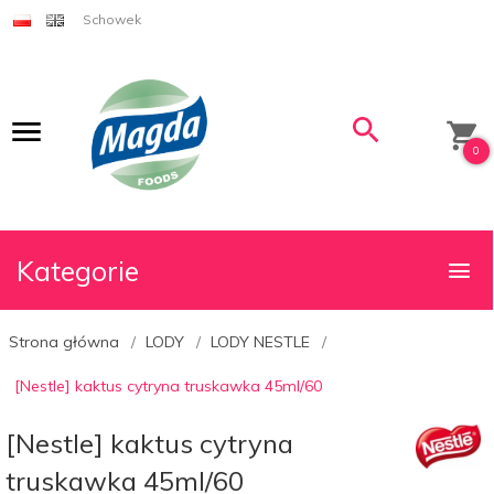
Schowek
0
Kategorie
Strona główna
LODY
LODY NESTLE
[Nestle] kaktus cytryna truskawka 45ml/60
[Nestle] kaktus cytryna
truskawka 45ml/60