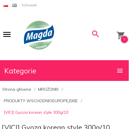
Schowek
0
Kategorie
Strona główna
MROŻONKI
PRODUKTY WSCHODNIOEUROPEJSKIE
[VICI] Gyoza korean style 300g/10
[VICI] Gyoza korean style 300g/10