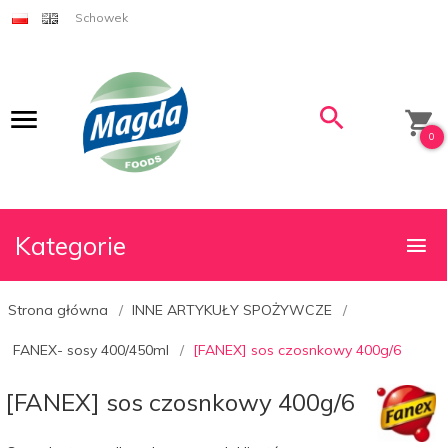
Schowek
0
Kategorie
Strona główna
INNE ARTYKUŁY SPOŻYWCZE
FANEX- sosy 400/450ml
[FANEX] sos czosnkowy 400g/6
[FANEX] sos czosnkowy 400g/6