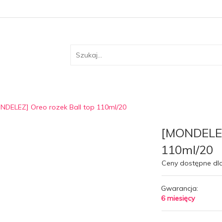
NDELEZ] Oreo rozek Ball top 110ml/20
[MONDELEZ]
110ml/20
Ceny dostępne dl
Gwarancja:
6 miesięcy