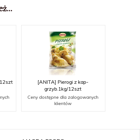
ż...
/12szt
[ANITA] Pierogi z kap-
grzyb.1kg/12szt
nych
Ceny dostępne dla zalogowanych
klientów