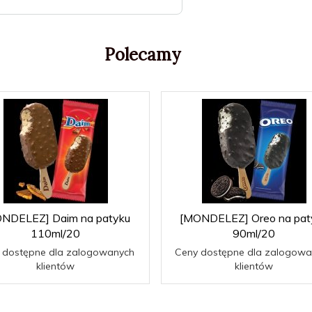
Polecamy
NDELEZ] Daim na patyku
[MONDELEZ] Oreo na pat
110ml/20
90ml/20
 dostępne dla zalogowanych
Ceny dostępne dla zalogowa
klientów
klientów