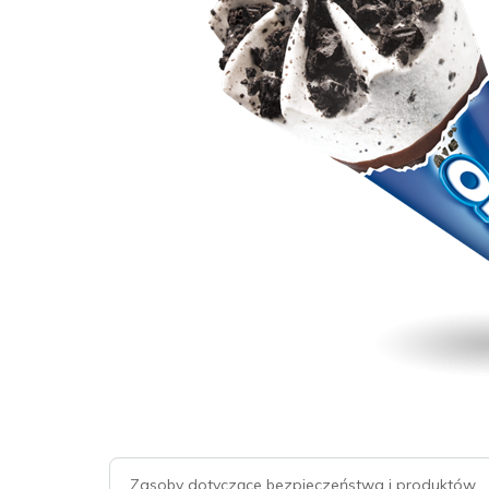
Zasoby dotyczące bezpieczeństwa i produktów