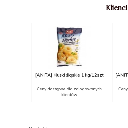
Klienci
[ANITA] Kluski śląskie 1 kg/12szt
[ANIT
Ceny dostępne dla zalogowanych
Ceny
klientów