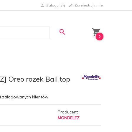
Zaloguj się
Zarejestruj mnie
0
 Oreo rozek Ball top
a zalogowanych klientów
Producent:
MONDELEZ