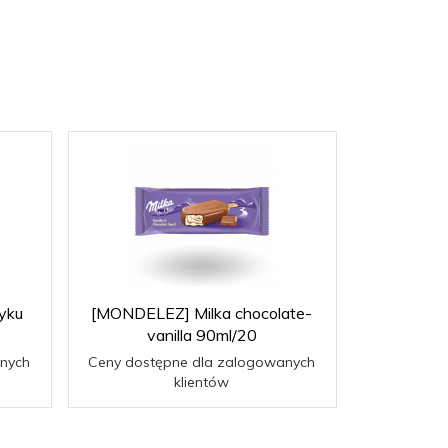
yku
[MONDELEZ] Milka chocolate-
vanilla 90ml/20
nych
Ceny dostępne dla zalogowanych
klientów