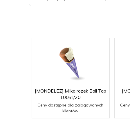
[MONDELEZ] Milka rozek Ball Top
[MO
100ml/20
Ceny dostępne dla zalogowanych
Ceny
klientów