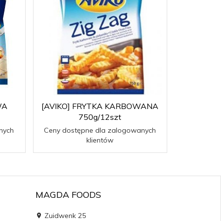
WA
[AVIKO] FRYTKA KARBOWANA
750g/12szt
nych
Ceny dostępne dla zalogowanych
klientów
MAGDA FOODS
Zuidwenk 25