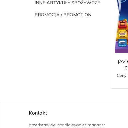
INNE ARTYKUŁY SPOŻYWCZE
PROMOCJA / PROMOTION
[AVI
C
Ceny 
Kontakt
przedstawiciel handlowy/sales manager