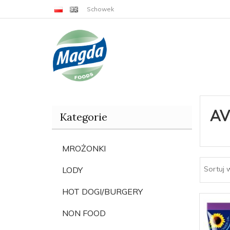
Schowek
AV
Kategorie
MROŻONKI
Sortuj 
LODY
HOT DOGI/BURGERY
NON FOOD