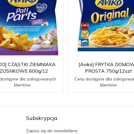
KO] CZĄSTKI ZIEMNIAKA
[Aviko] FRYTKA DOMO
ZOSNKOWE 600g/12
PROSTA 750g/12szt
dostępne dla zalogowanych
Ceny dostępne dla zalogowa
klientów
klientów
Subskrypcja
Zapisz się do newslettera: