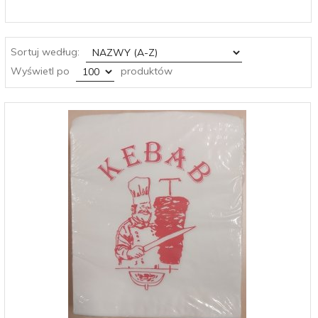
sort
Sortuj według:
pop
Wyświetl po
produktów