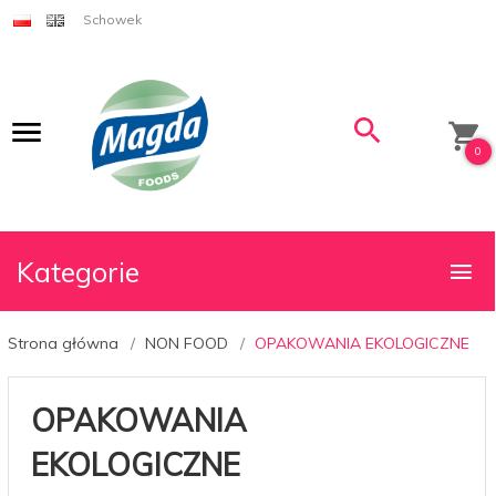
Schowek
0
Kategorie
Strona główna
NON FOOD
OPAKOWANIA EKOLOGICZNE
OPAKOWANIA
EKOLOGICZNE