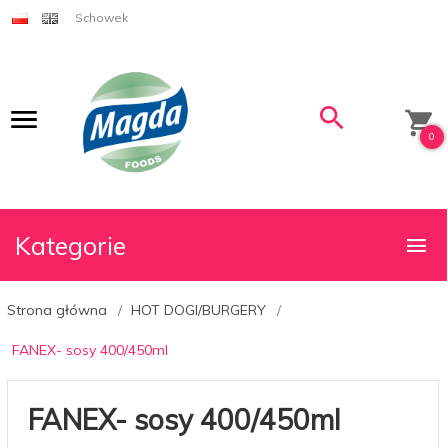
Schowek
0
Kategorie
Strona główna
HOT DOGI/BURGERY
FANEX- sosy 400/450ml
FANEX- sosy 400/450ml