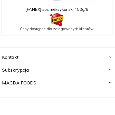
[FANEX] sos meksykanski 450g/6
Ceny dostępne dla zalogowanych klientów
Kontakt
Subskrypcja
MAGDA FOODS
magdafoods@gmail.com