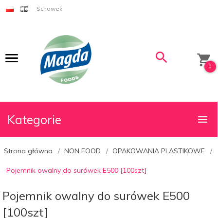
Schowek
0
Kategorie
Strona główna
NON FOOD
OPAKOWANIA PLASTIKOWE
Pojemnik owalny do surówek E500 [100szt]
Pojemnik owalny do surówek E500
[100szt]